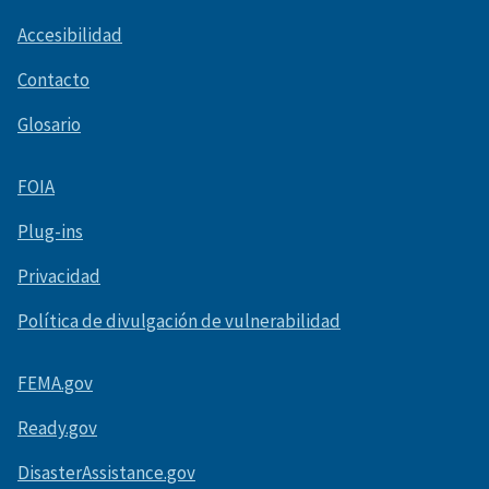
Accesibilidad
Contacto
Glosario
FOIA
Plug-ins
Privacidad
Política de divulgación de vulnerabilidad
FEMA.gov
Ready.gov
DisasterAssistance.gov