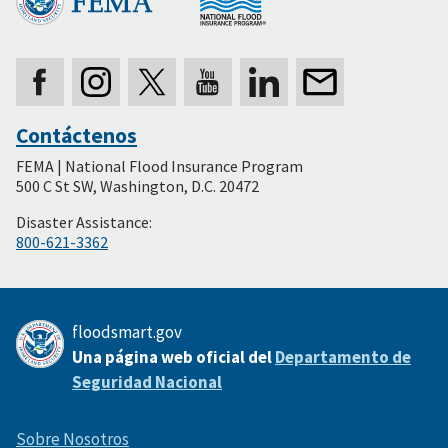
Contáctenos
Secondary
FEMA | National Flood Insurance Program
Footer
500 C St SW, Washington, D.C. 20472
Disaster Assistance:
800-621-3362
floodsmart.gov
Una página web oficial del
Departamento de
Seguridad Nacional
Sobre Nosotros