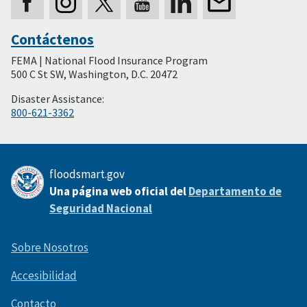
Contáctenos
Secondary
FEMA | National Flood Insurance Program
Footer
500 C St SW, Washington, D.C. 20472
Disaster Assistance:
800-621-3362
floodsmart.gov
Una página web oficial del
Departamento de
Seguridad Nacional
Sobre Nosotros
Accesibilidad
Contacto