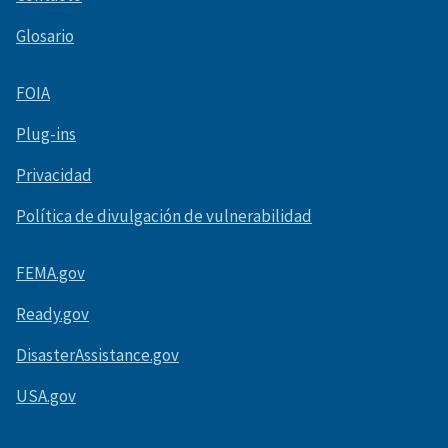
Glosario
FOIA
Plug-ins
Privacidad
Política de divulgación de vulnerabilidad
FEMA.gov
Ready.gov
DisasterAssistance.gov
USA.gov